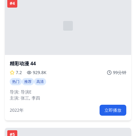
#
4
精彩动漫 44
7.2
929.8K
99分钟
热门
推荐
高清
导演:
导演E
主演:
张三, 李四
2022年
立即播放
#
5