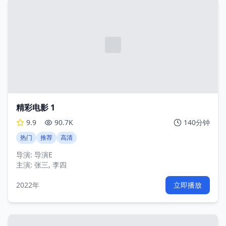
精彩电影 1
9.9
90.7K
140分钟
热门
推荐
高清
导演:
导演E
主演:
张三, 李四
2022年
立即播放