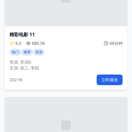
精彩电影 11
9.3
680.5K
66分钟
热门
推荐
高清
导演:
导演D
主演:
张三, 李四
2021年
立即播放