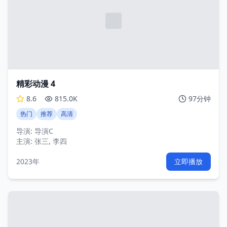
精彩动漫 4
8.6
815.0K
97分钟
热门
推荐
高清
导演:
导演C
主演:
张三, 李四
2023年
立即播放