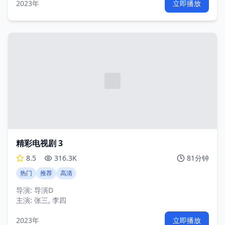
2023年
立即播放
精彩电视剧 3
8.5
316.3K
81分钟
热门
推荐
高清
导演:
导演D
主演:
张三, 李四
2023年
立即播放