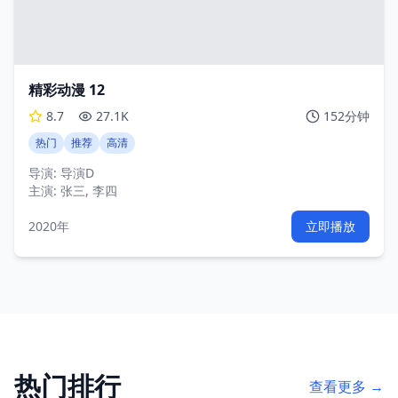
精彩动漫 12
8.7
27.1K
152分钟
热门
推荐
高清
导演:
导演D
主演:
张三, 李四
2020年
立即播放
热门排行
查看更多 →