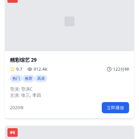
精彩综艺 29
9.7
912.4K
122分钟
热门
推荐
高清
导演:
导演C
主演:
张三, 李四
2020年
立即播放
#
6