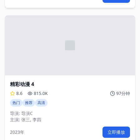
精彩动漫 4
8.6
815.0K
97分钟
热门
推荐
高清
导演:
导演C
主演:
张三, 李四
2023年
立即播放