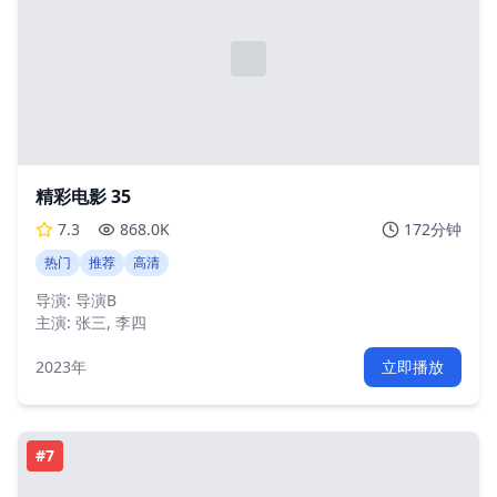
精彩电影 35
7.3
868.0K
172分钟
热门
推荐
高清
导演:
导演B
主演:
张三, 李四
2023年
立即播放
#
7