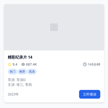
精彩纪录片 14
9.4
687.4K
143分钟
热门
推荐
高清
导演:
导演D
主演:
张三, 李四
2023年
立即播放