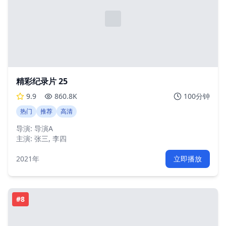
精彩纪录片 25
9.9
860.8K
100分钟
热门
推荐
高清
导演:
导演A
主演:
张三, 李四
2021年
立即播放
#
8