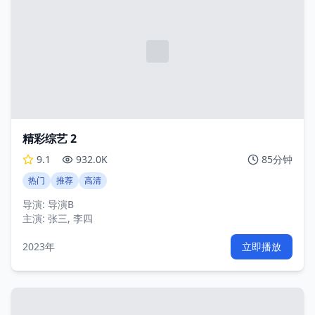
精彩综艺 2
9.1
932.0K
85分钟
热门
推荐
高清
导演:
导演B
主演:
张三, 李四
2023年
立即播放