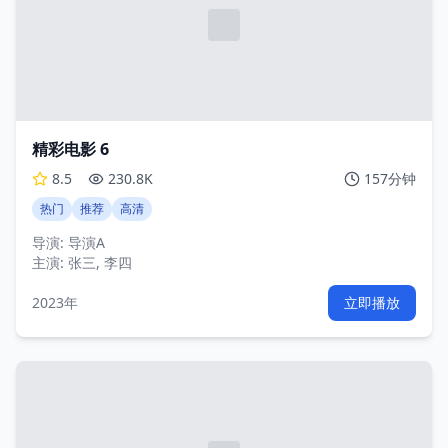
精彩电影 6
8.5
230.8K
157分钟
热门
推荐
高清
导演:
导演A
主演:
张三, 李四
2023年
立即播放