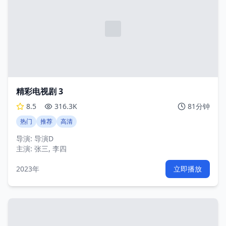
精彩电视剧 3
8.5
316.3K
81分钟
热门
推荐
高清
导演:
导演D
主演:
张三, 李四
2023年
立即播放