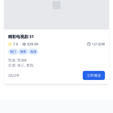
精彩电视剧 31
7.6
839.9K
121分钟
热门
推荐
高清
导演:
导演B
主演:
张三, 李四
2022年
立即播放