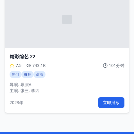
精彩综艺 22
7.5
743.1K
101分钟
热门
推荐
高清
导演:
导演A
主演:
张三, 李四
2023年
立即播放