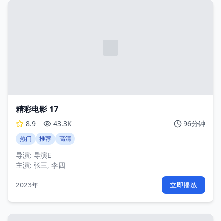
精彩电影 17
8.9
43.3K
96分钟
热门
推荐
高清
导演:
导演E
主演:
张三, 李四
2023年
立即播放