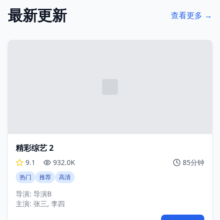
最新更新
查看更多 →
精彩综艺 2
9.1
932.0K
85分钟
热门
推荐
高清
导演:
导演B
主演:
张三, 李四