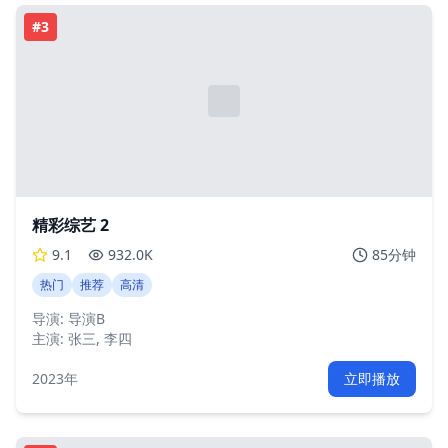
#
3
精彩综艺 2
9.1
932.0K
85分钟
热门
推荐
高清
导演:
导演B
主演:
张三, 李四
2023年
立即播放