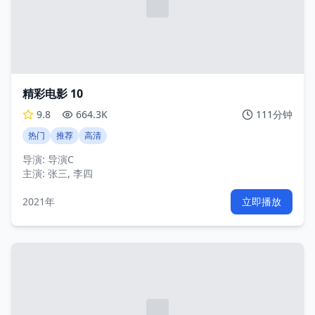
精彩电影 10
9.8
664.3K
111分钟
热门
推荐
高清
导演:
导演C
主演:
张三, 李四
2021年
立即播放