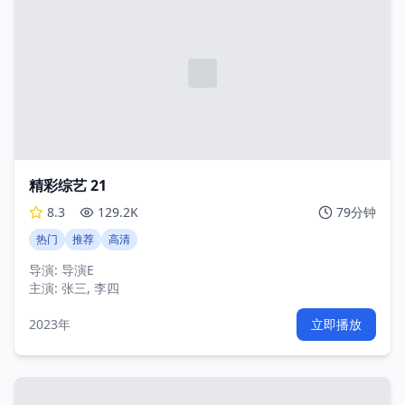
精彩综艺 21
8.3
129.2K
79分钟
热门
推荐
高清
导演:
导演E
主演:
张三, 李四
2023年
立即播放