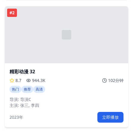
#
2
精彩动漫 32
8.7
944.3K
102分钟
热门
推荐
高清
导演:
导演C
主演:
张三, 李四
2023年
立即播放