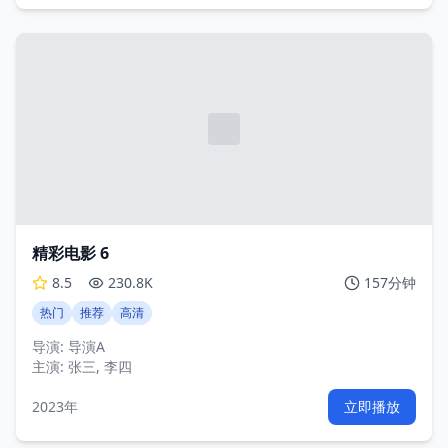
精彩电影 6
8.5
230.8K
157分钟
热门
推荐
高清
导演:
导演A
主演:
张三, 李四
2023年
立即播放