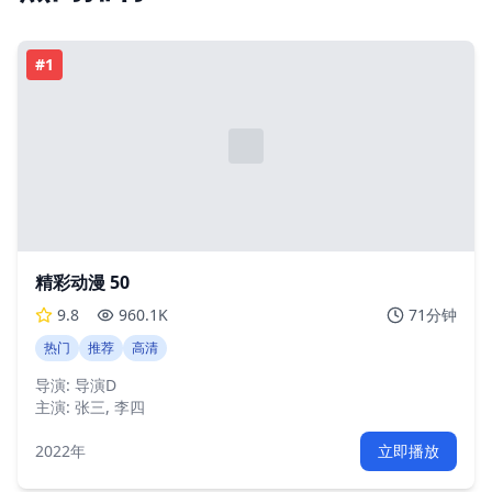
#
1
精彩动漫 50
9.8
960.1K
71分钟
热门
推荐
高清
导演:
导演D
主演:
张三, 李四
2022年
立即播放