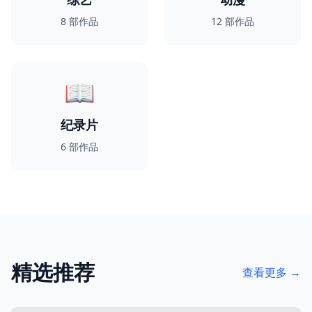
8
部作品
12
部作品
📖
纪录片
6
部作品
精选推荐
查看更多 →