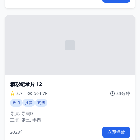
精彩纪录片 12
8.7
504.7K
83分钟
热门
推荐
高清
导演:
导演D
主演:
张三, 李四
2023年
立即播放