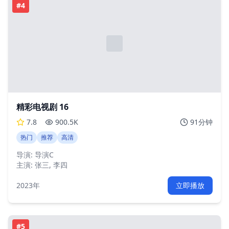
#
4
精彩电视剧 16
7.8
900.5K
91分钟
热门
推荐
高清
导演:
导演C
主演:
张三, 李四
2023年
立即播放
#
5