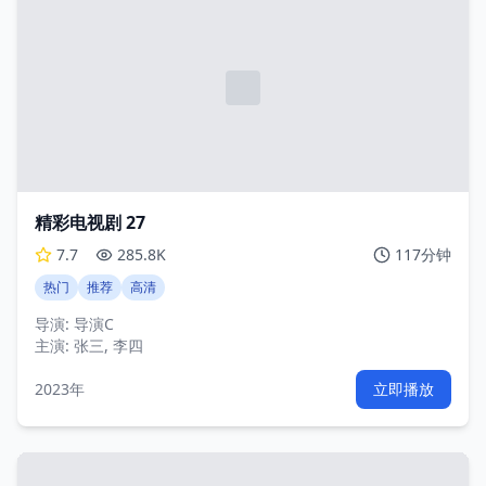
精彩电视剧 27
7.7
285.8K
117分钟
热门
推荐
高清
导演:
导演C
主演:
张三, 李四
2023年
立即播放