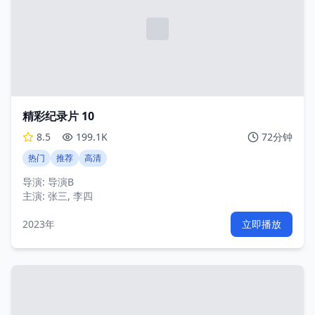
精彩纪录片 10
8.5
199.1K
72分钟
热门
推荐
高清
导演:
导演B
主演:
张三, 李四
2023年
立即播放