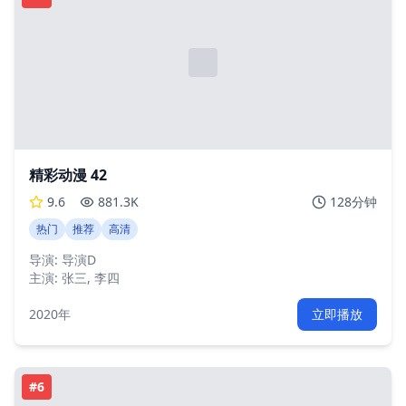
精彩动漫 42
9.6
881.3K
128分钟
热门
推荐
高清
导演:
导演D
主演:
张三, 李四
2020年
立即播放
#
6