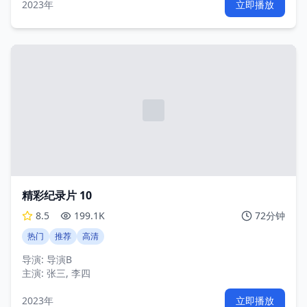
2023年
立即播放
精彩纪录片 10
8.5
199.1K
72分钟
热门
推荐
高清
导演:
导演B
主演:
张三, 李四
2023年
立即播放