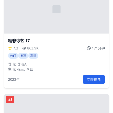
精彩综艺 17
7.3
863.9K
171分钟
热门
推荐
高清
导演:
导演A
主演:
张三, 李四
2023年
立即播放
#
8