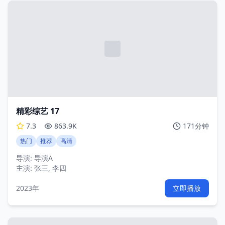
精彩综艺 17
7.3
863.9K
171分钟
热门
推荐
高清
导演:
导演A
主演:
张三, 李四
2023年
立即播放