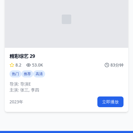
精彩综艺 29
8.2
53.0K
83分钟
热门
推荐
高清
导演:
导演E
主演:
张三, 李四
2023年
立即播放