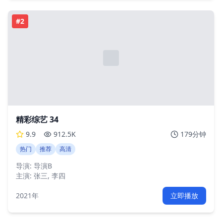
#
2
精彩综艺 34
9.9
912.5K
179分钟
热门
推荐
高清
导演:
导演B
主演:
张三, 李四
2021年
立即播放