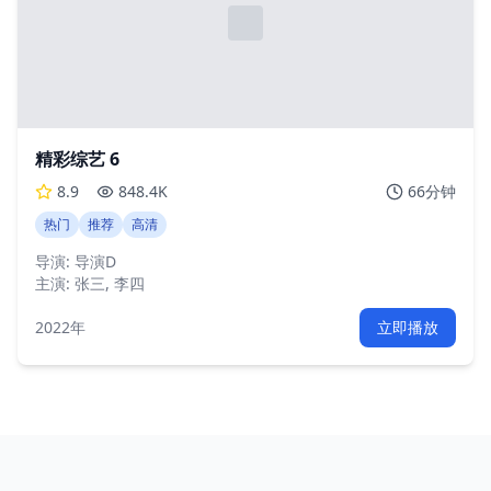
精彩综艺 6
8.9
848.4K
66分钟
热门
推荐
高清
导演:
导演D
主演:
张三, 李四
2022年
立即播放