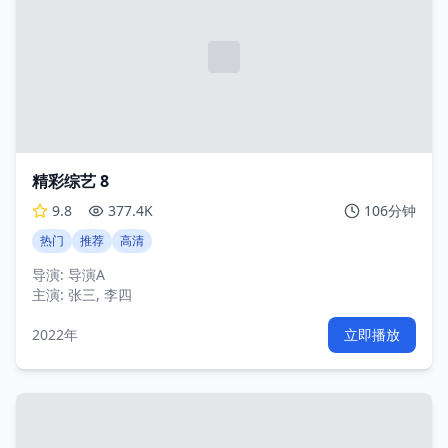
精彩综艺 8
9.8
377.4K
106分钟
热门
推荐
高清
导演:
导演A
主演:
张三, 李四
2022年
立即播放