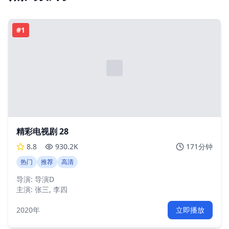
#
1
精彩电视剧 28
8.8
930.2K
171分钟
热门
推荐
高清
导演:
导演D
主演:
张三, 李四
2020年
立即播放