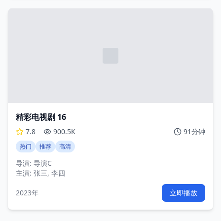
精彩电视剧 16
7.8
900.5K
91分钟
热门
推荐
高清
导演:
导演C
主演:
张三, 李四
2023年
立即播放