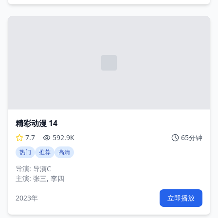
精彩动漫 14
7.7
592.9K
65分钟
热门
推荐
高清
导演:
导演C
主演:
张三, 李四
2023年
立即播放