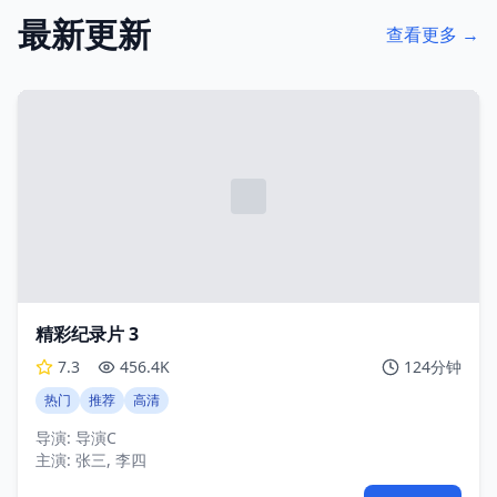
最新更新
查看更多 →
精彩纪录片 3
7.3
456.4K
124分钟
热门
推荐
高清
导演:
导演C
主演:
张三, 李四