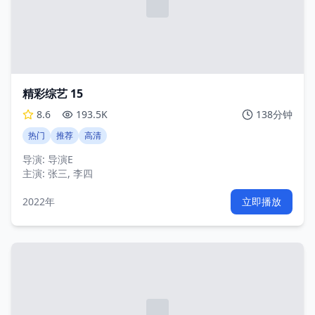
精彩综艺 15
8.6
193.5K
138分钟
热门
推荐
高清
导演:
导演E
主演:
张三, 李四
2022年
立即播放