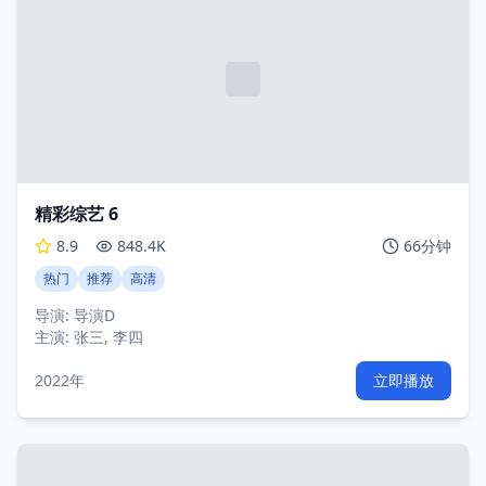
精彩综艺 6
8.9
848.4K
66分钟
热门
推荐
高清
导演:
导演D
主演:
张三, 李四
2022年
立即播放