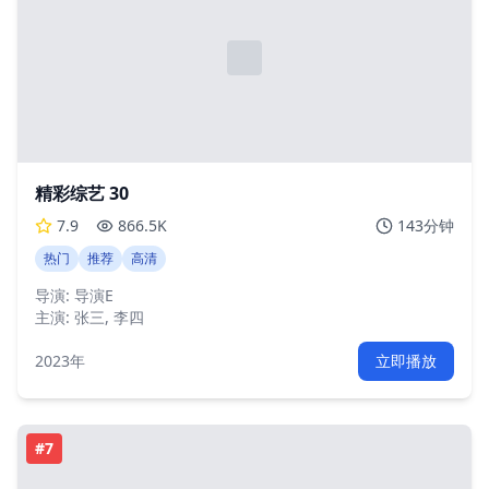
精彩综艺 30
7.9
866.5K
143分钟
热门
推荐
高清
导演:
导演E
主演:
张三, 李四
2023年
立即播放
#
7