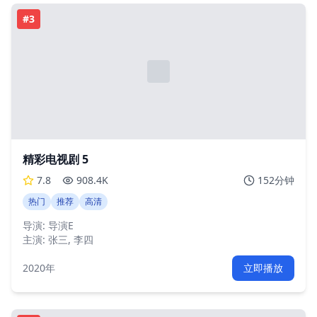
#
3
精彩电视剧 5
7.8
908.4K
152分钟
热门
推荐
高清
导演:
导演E
主演:
张三, 李四
2020年
立即播放