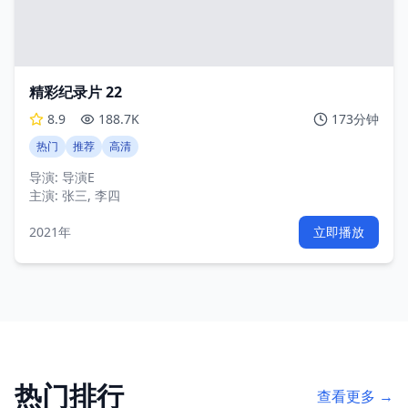
精彩纪录片 22
8.9
188.7K
173分钟
热门
推荐
高清
导演:
导演E
主演:
张三, 李四
2021年
立即播放
热门排行
查看更多 →