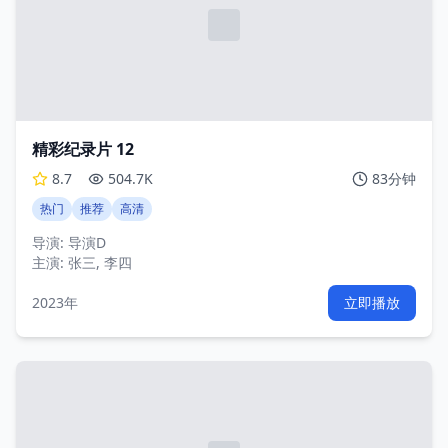
精彩纪录片 12
8.7
504.7K
83分钟
热门
推荐
高清
导演:
导演D
主演:
张三, 李四
2023年
立即播放