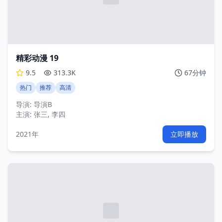
精彩动漫 19
9.5
313.3K
67分钟
热门
推荐
高清
导演:
导演B
主演:
张三, 李四
2021年
立即播放