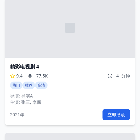
精彩电视剧 4
9.4
177.5K
141分钟
热门
推荐
高清
导演:
导演A
主演:
张三, 李四
2021年
立即播放